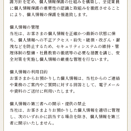
護方針を定め、個人情報保護の仕組みを構築し、
全従業員
に個人情報保護の重要性の認識と取組みを徹底させること
により、個人情報の保護を推進致します。
個人情報の管理
当社は、お客さまの個人情報を正確かつ最新の状態に保
ち、個人情報への不正アクセス・紛失・破損・改ざん・漏
洩などを防止するため、
セキュリティシステムの維持・管
理体制の整備・社員教育の徹底等の必要な措置を講じ、安
全対策を実施し個人情報の厳重な管理を行ないます。
個人情報の利用目的
お客さまからお預かりした個人情報は、当社からのご連絡
や業務のご案内やご質問に対する回答として、電子メール
や資料のご送付に利用いたします。
個人情報の第三者への開示・提供の禁止
当社は、お客さまよりお預かりした個人情報を適切に管理
し、次のいずれかに該当する場合を除き、個人情報を第三
者に開示いたしません。