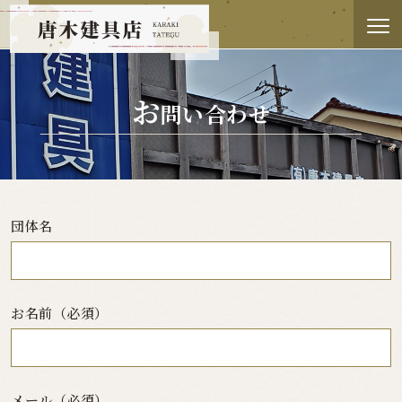
お
問い合わせ
団体名
お名前（必須）
メール（必須）