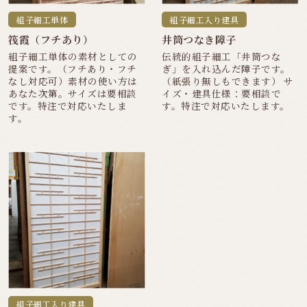
組子細工単体
組子細工入り建具
筏霞（フチあり）
井筒つなき障子
組子細工単体の素材としての
伝統的組子細工「井筒つな
提案です。（フチあり・フチ
ぎ」を入れ込んだ障子です。
なし対応可）素材の使い方は
（紙張り無しもできます） サ
あなた次第。サイズは要相談
イズ・建具仕様：要相談で
です。特注で対応いたしま
す。特注で対応いたします。
す。
組子細工入り建具