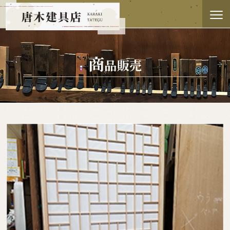
商
品販売