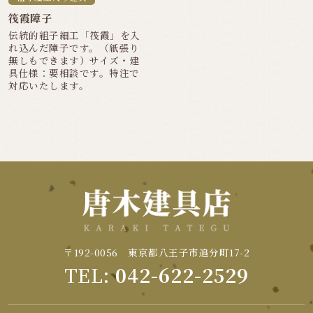
筏霞障子
伝統的組子細工「筏霞」を入
れ込んだ障子です。（紙張り
無しもできます）サイズ・建
具仕様：要相談です。特注で
対応いたします。
〒192-0056 東京都八王子市追分町17-2
TEL:
042-622-2529