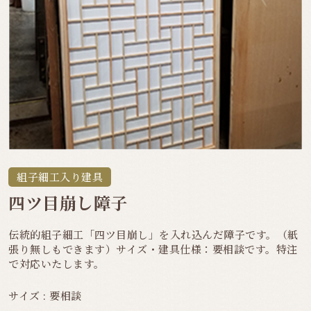
組子細工入り建具
四ツ目崩し障子
伝統的組子細工「四ツ目崩し」を入れ込んだ障子です。（紙
張り無しもできます）サイズ・建具仕様：要相談です。特注
で対応いたします。
サイズ : 要相談