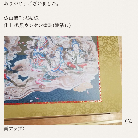
ありがとうございました。
仏画製作:志結様
仕上げ:黒ウレタン塗装(艶消し)
（仏
画アップ）