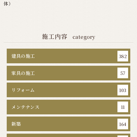
体）
施工内容
category
建具の施工
382
家具の施工
57
リフォーム
103
メンテナンス
11
新築
164