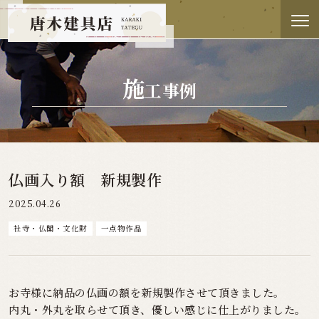
施
工事例
仏画入り額 新規製作
2025.04.26
社寺・仏閣・文化財
一点物作品
お寺様に納品の仏画の額を新規製作させて頂きました。
内丸・外丸を取らせて頂き、優しい感じに仕上がりました。