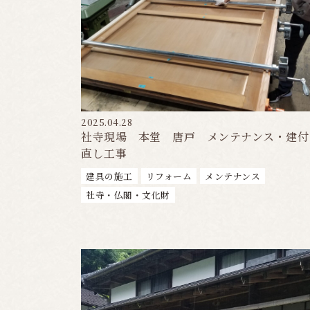
2025.04.28
社寺現場 本堂 唐戸 メンテナンス・建付
直し工事
建具の施工
リフォーム
メンテナンス
社寺・仏閣・文化財