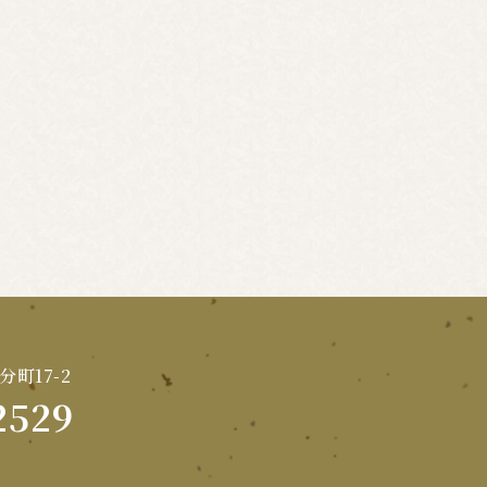
分町17-2
2529