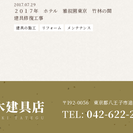
2017.07.29
２０１７年 ホテル 雅叙園東京 竹林の間
建具修復工事
建具の施工
リフォーム
メンテナンス
〒192-0056 東京都八王子市追
TEL:
042-622-