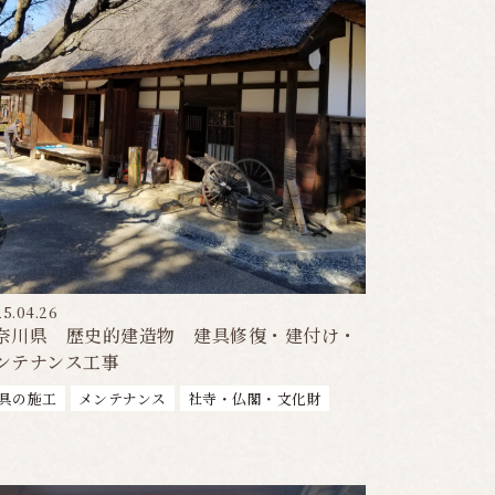
5.04.26
奈川県 歴史的建造物 建具修復・建付け・
ンテナンス工事
具の施工
メンテナンス
社寺・仏閣・文化財