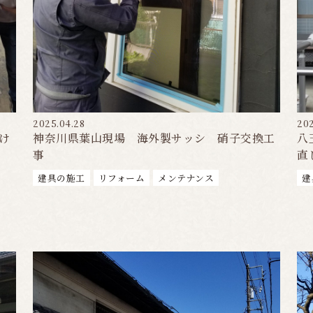
2025.04.28
202
け
神奈川県葉山現場 海外製サッシ 硝子交換工
八
事
直
建具の施工
リフォーム
メンテナンス
建