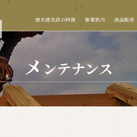
唐木建具店の特徴
事業案内
商品販売
メ
ンテナンス