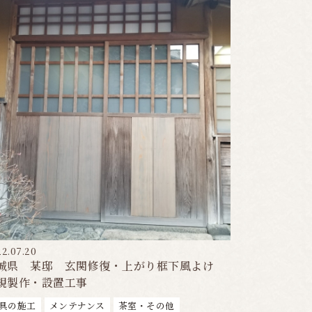
2.07.20
城県 某邸 玄関修復・上がり框下風よけ
規製作・設置工事
具の施工
メンテナンス
茶室・その他