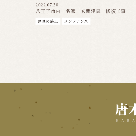
2022.07.20
八王子市内 名家 玄関建具 修復工事
建具の施工
メンテナンス