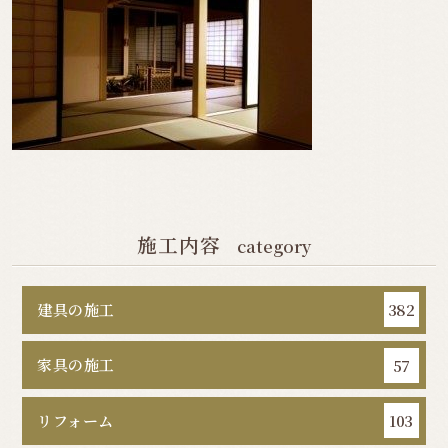
施工内容
category
建具の施工
382
家具の施工
57
リフォーム
103