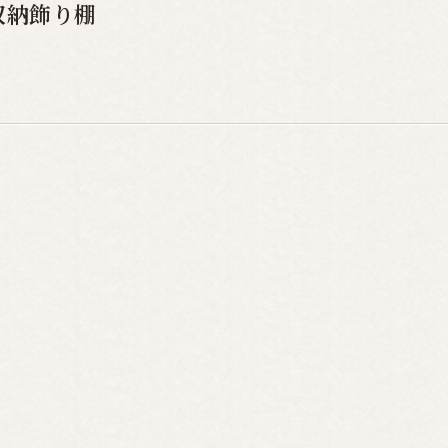
収納飾り棚