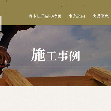
唐木建具店の特徴
事業案内
商品販売
施
工事例