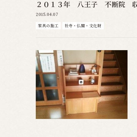
２０１３年 八王子 不断院 
2015.04.07
家具の施工
社寺・仏閣・文化財