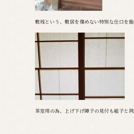
敷桟という、敷居を傷めない特別な仕口を施
茶室用の為、上げ下げ障子の見付も組子と同