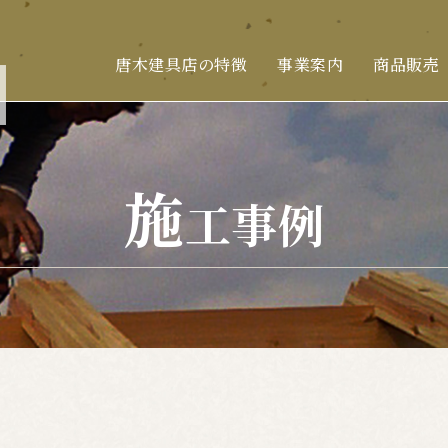
唐木建具店の特徴
事業案内
商品販売
施
工事例