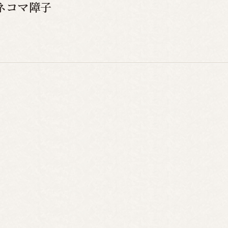
ネコマ障子