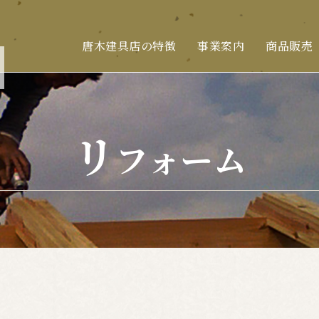
唐木建具店の特徴
事業案内
商品販売
リ
フォーム