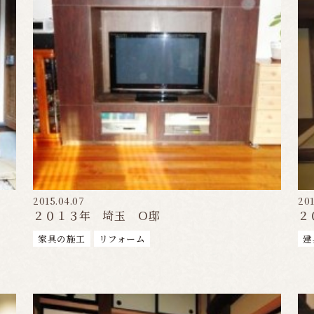
2015.04.07
201
２０１３年 埼玉 Ｏ邸
２
家具の施工
リフォーム
建