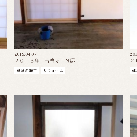
2015.04.07
201
２０１３年 吉祥寺 Ｎ邸
２
建具の施工
リフォーム
建