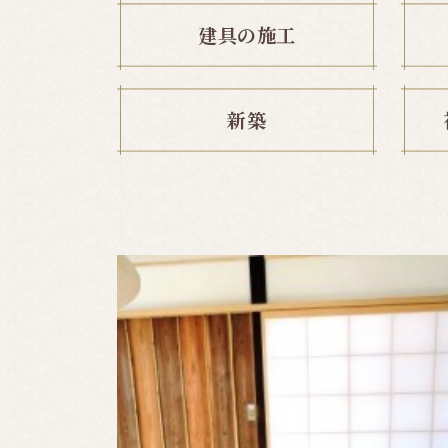
建具の施工
新築