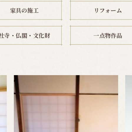
家具の施工
リフォーム
社寺・仏閣・文化財
一点物作品