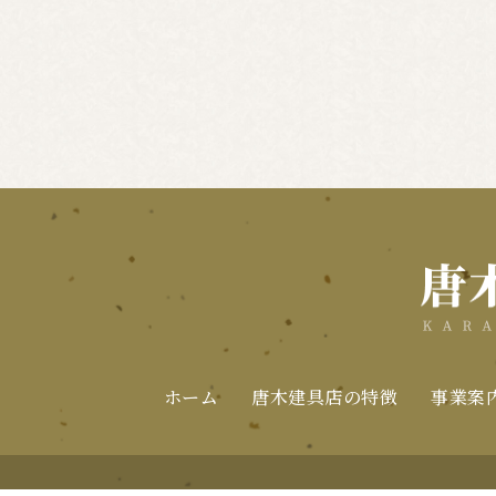
ホーム
唐木建具店の特徴
事業案