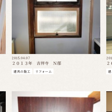
2015.04.07
201
２０１３年 吉祥寺 Ｎ邸
２
建具の施工
リフォーム
建