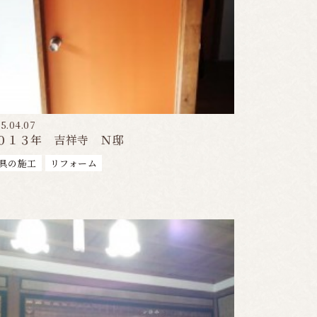
5.04.07
０１３年 吉祥寺 Ｎ邸
具の施工
リフォーム