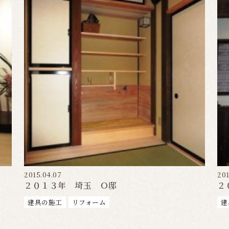
2015.04.07
201
２０１３年 埼玉 Ｏ邸
２
建具の施工
リフォーム
建